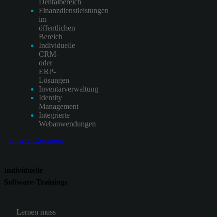
Dentalbereich
Finanzdienstleistungen
im
öffentlichen
Bereich
Individuelle
CRM-
oder
ERP-
Lösungen
Inventarverwaltung
Identity
Management
Integrierte
Webanwendungen
Unsere Lösungen
Individuelle
Software-Trainings
Lernen muss