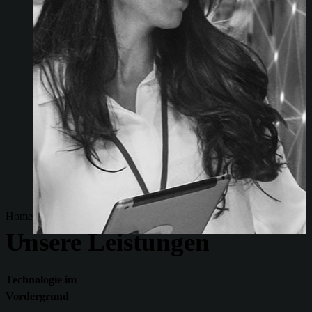
Home
developer
2026-02-11T16:10:05+01:00
Unsere Leistungen
Technologie im
Vordergrund