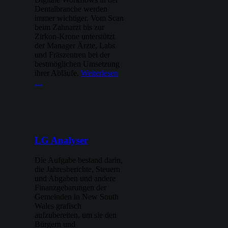
Dentalbranche werden
immer wichtiger. Vom Scan
beim Zahnarzt bis zur
Zirkon-Krone unterstützt
der Manager Ärzte, Labs
und Fräszentren bei der
bestmöglichen Umsetzung
ihrer Abläufe.
Weiterlesen
…
LG Analyser
Die Aufgabe bestand darin,
die Jahresberichte, Steuern
und Abgaben und andere
Finanzgebarungen der
Gemeinden in New South
Wales grafisch
aufzubereiten, um sie den
Bürgern und