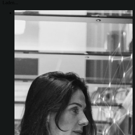
Laden...