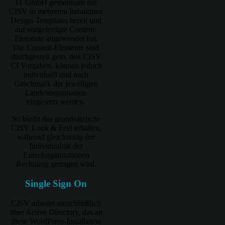
IT GmbH gemeinsam mit
CISV in mehreren Iterationen
Design-Templates bereit und
auf vorgefertigte Content-
Elemente angewendet hat.
Die Content-Elemente sind
durchgestylt gem. den CISV
CI Vorgaben, können jedoch
individuell und nach
Geschmack der jeweiligen
Landesorganisation
eingesetzt werden.
So bleibt das grundsätzliche
CISV Look & Feel erhalten,
während gleichzeitig der
Individualität der
Einzelorganisationen
Rechnung getragen wird.
Single Sign On
CISV arbeitet ausschließlich
über Active Directory, das an
diese WordPress-Installation