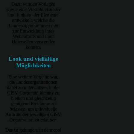
Dazu wurden Vorlagen
sowie eine Vielzahl visueller
und funktionaler Elemente
entwickelt, welche die
Landesorganisationen nun
zur Entwicklung ihres
Webauftritts und ihrer
Unterseiten verwenden
können.
Look und vielfältige
Möglichkeiten
Eine weitere Vorgabe war,
die Landesorganisationen
dabei zu unterstützen, in der
CISV Corporate Identity zu
bleiben und gleichzeitig
genügend Freiräume zu
belassen, um individuelle
Auftritte der jeweiligen CISV
Organisation zu erlauben.
Das ist gelungen, in dem cool