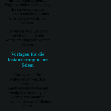
mehrsprachig ausgelegt;
PlugIns erfüllen durchgängig
das Kriterium, zentral
eingesetzt und in einzelnen
Sites genutzt werden zu
können.
Es wurden viele Elemente
entwickelt, die in die
Webseiten eingesetzt werden
können.
Vorlagen für die
Instanzierung neuer
Seiten
Eine wesentliche
Anforderung war, dass
weitere
Landesorganisationen mit
wenig Wissen eine gute
Vorlage und ähnliche
optische Strukturen vorfinden
sollten.